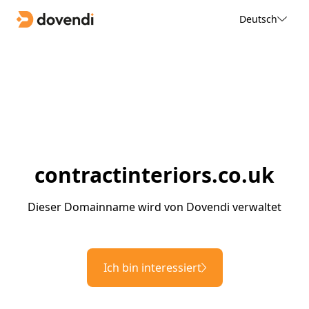
Deutsch
contractinteriors.co.uk
Dieser Domainname wird von Dovendi verwaltet
Ich bin interessiert